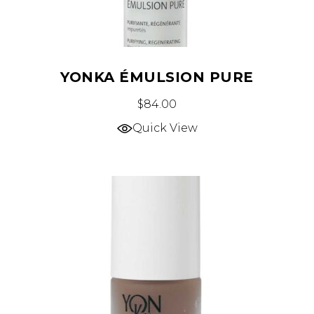
YONKA ÉMULSION PURE
$
84.00
Quick View