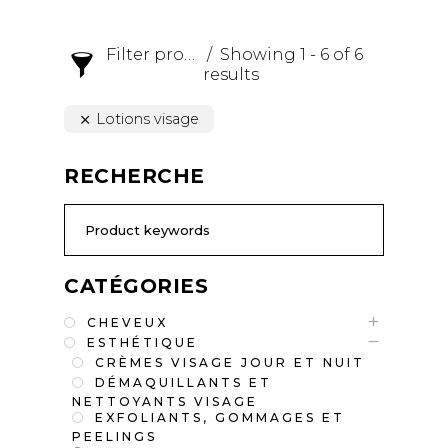
Filter products
Showing 1 - 6 of 6
results
Lotions visage
RECHERCHE
CATÉGORIES
CHEVEUX
ESTHÉTIQUE
CRÈMES VISAGE JOUR ET NUIT
DÉMAQUILLANTS ET
NETTOYANTS VISAGE
EXFOLIANTS, GOMMAGES ET
PEELINGS