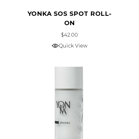
YONKA SOS SPOT ROLL-
ON
$
42.00
Quick View