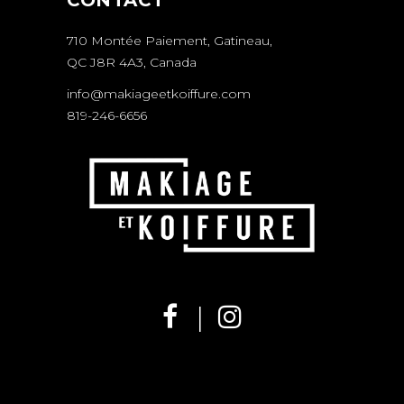
CONTACT
710 Montée Paiement, Gatineau,
QC J8R 4A3, Canada
info@makiageetkoiffure.com
819-246-6656