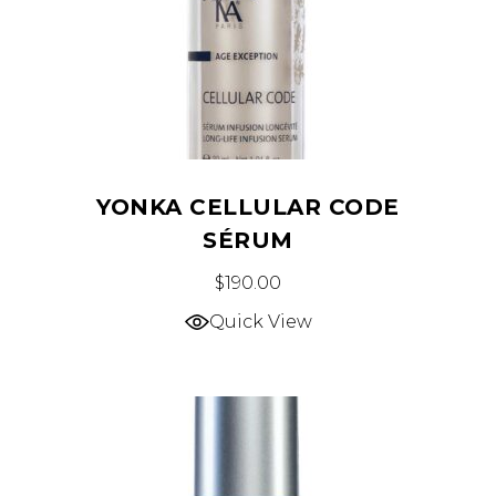
YONKA CELLULAR CODE
SÉRUM
$
190.00
Quick View