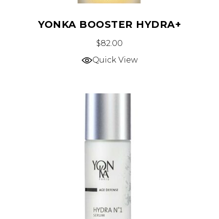
YONKA BOOSTER HYDRA+
$
82.00
Quick View