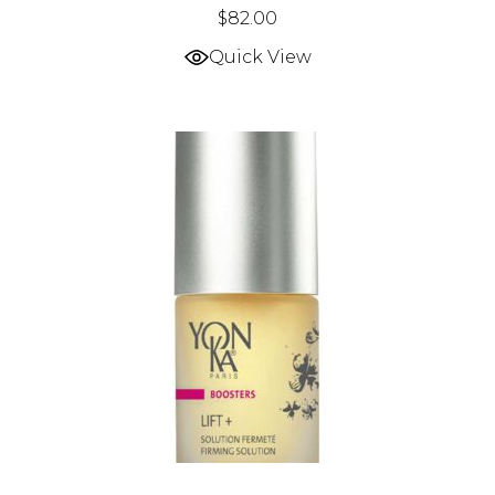
$
82.00
Quick View