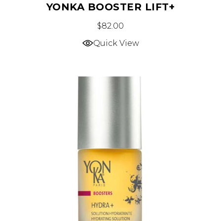
YONKA BOOSTER LIFT+
$
82.00
Quick View