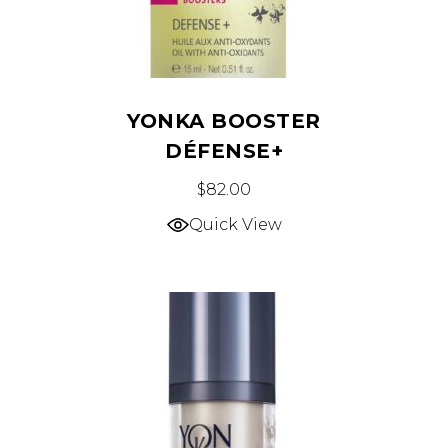
YONKA BOOSTER
DÉFENSE+
$
82.00
Quick View