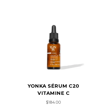
YONKA SÉRUM C20
VITAMINE C
$
184.00