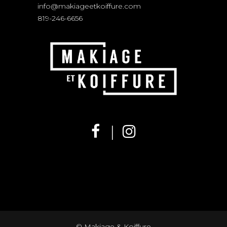
info@makiageetkoiffure.com
819-246-6656
© Makiage & Koiffure