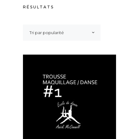
TRIÉ
RÉSULTATS
PAR
Tri par popularité
POPULARITÉ