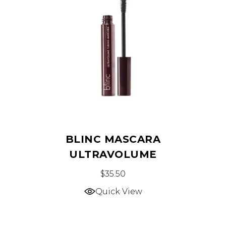
BLINC MASCARA
ULTRAVOLUME
$
35.50
Quick View