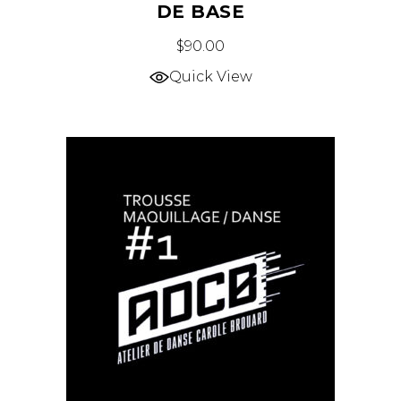
DE BASE
$
90.00
Quick View