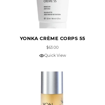
YONKA CRÈME CORPS 55
$
63.00
Quick View