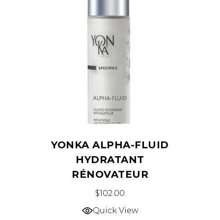
YONKA ALPHA-FLUID
HYDRATANT
RÉNOVATEUR
$
102.00
Quick View