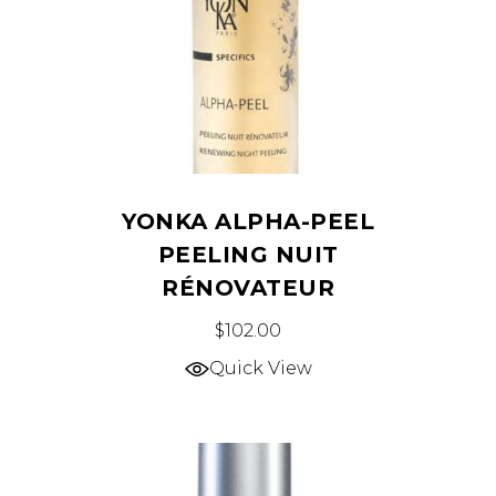
YONKA ALPHA-PEEL
PEELING NUIT
RÉNOVATEUR
$
102.00
Quick View