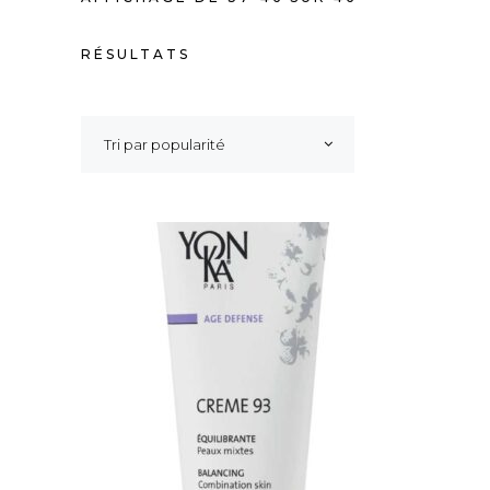
TRIÉ
RÉSULTATS
PAR
Tri par popularité
POPULARITÉ