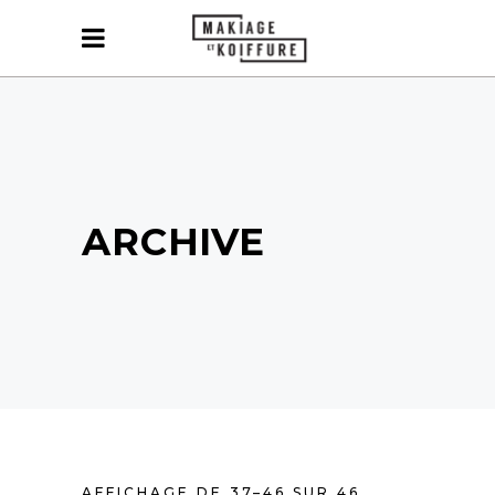
ARCHIVE
AFFICHAGE DE 37–46 SUR 46