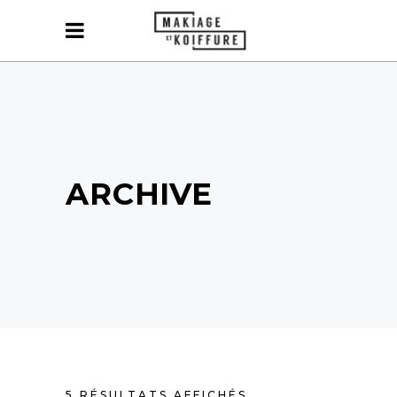
ARCHIVE
TRIÉ
5 RÉSULTATS AFFICHÉS