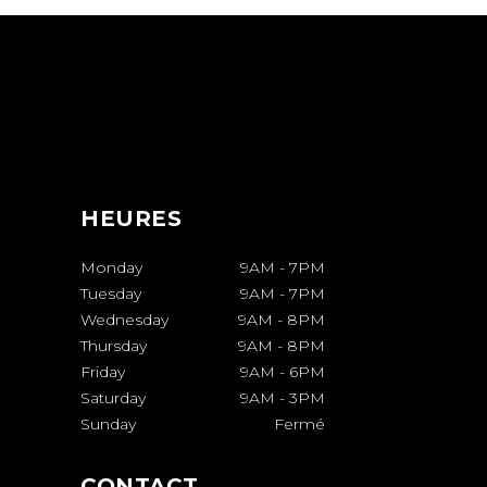
HEURES
Monday
9AM
-
7PM
Tuesday
9AM
-
7PM
Wednesday
9AM
-
8PM
Thursday
9AM
-
8PM
Friday
9AM
-
6PM
Saturday
9AM
-
3PM
Sunday
Fermé
CONTACT