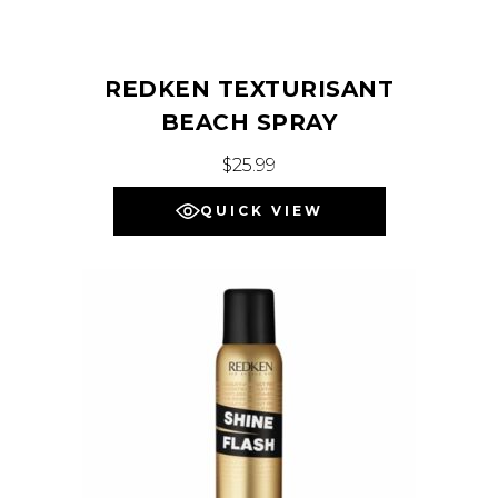
REDKEN TEXTURISANT
BEACH SPRAY
$
25.99
QUICK VIEW