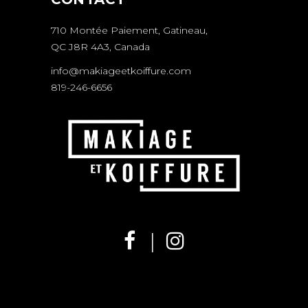
710 Montée Paiement, Gatineau,
QC J8R 4A3, Canada
info@makiageetkoiffure.com
819-246-6656