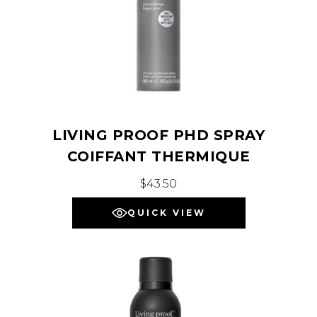
LIVING PROOF PHD SPRAY
COIFFANT THERMIQUE
$
43.50
QUICK VIEW