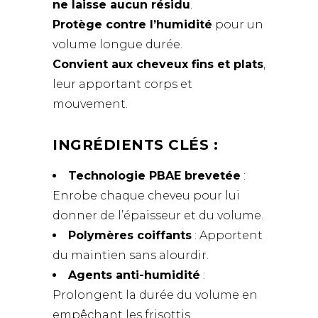
ne laisse aucun résidu
.
Protège contre l’humidité
pour un
volume longue durée.
Convient aux cheveux fins et plats
,
leur apportant corps et
mouvement.
INGRÉDIENTS CLÉS :
Technologie PBAE brevetée
:
Enrobe chaque cheveu pour lui
donner de l’épaisseur et du volume.
Polymères coiffants
: Apportent
du maintien sans alourdir.
Agents anti-humidité
:
Prolongent la durée du volume en
empêchant les frisottis.