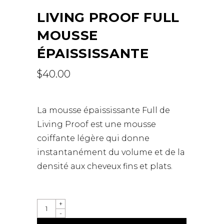
LIVING PROOF FULL
MOUSSE
ÉPAISSISSANTE
$
40.00
La mousse épaississante Full de
Living Proof est une mousse
coiffante légère qui donne
instantanément du volume et de la
densité aux cheveux fins et plats.
LIVING
+
PROOF
-
FULL