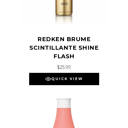
REDKEN BRUME
SCINTILLANTE SHINE
FLASH
$
25.99
QUICK VIEW