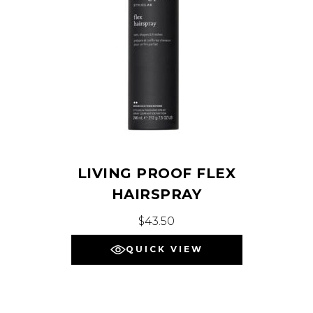
LIVING PROOF FLEX
HAIRSPRAY
$
43.50
QUICK VIEW